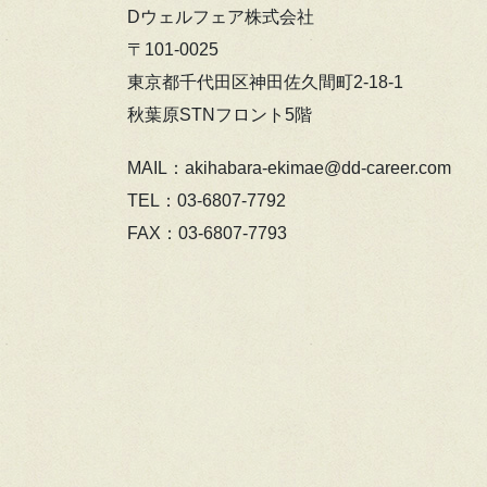
Dウェルフェア株式会社
〒101-0025
東京都千代田区神田佐久間町2-18-1
秋葉原STNフロント5階
MAIL：akihabara-ekimae@dd-career.com
TEL：03-6807-7792
FAX：03-6807-7793