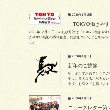
2026年1月15日
「TOKYO働きや
2025年12月25日このたび弊社は「TOKYO働き
きやすい福祉の職場宣言」に詳細ついてはこちらの
[…]
2026年1月5日
新年のご挨拶
明けましておめでとうござ
中は、多大なるご尽力をい
支援、お引立てを賜りますよ
2026年1月5日
ニュースレター第２