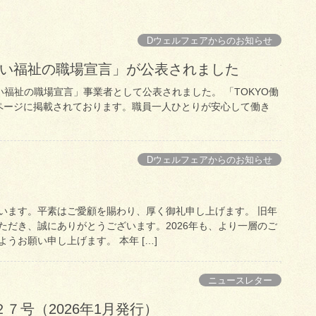
Dウェルフェアからのお知らせ
すい福祉の職場宣言」が公表されました
やすい福祉の職場宣言」事業者として公表されました。 「TOKYO働
ページに掲載されております。職員一人ひとりが安心して働き
Dウェルフェアからのお知らせ
います。平素はご愛顧を賜わり、厚く御礼申し上げます。 旧年
ただき、誠にありがとうございます。2026年も、より一層のご
うお願い申し上げます。 本年 […]
ニュースレター
７号（2026年1月発行）