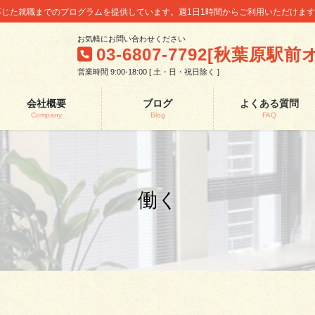
に応じた就職までのプログラムを提供しています。週1日1時間からご利用いただけま
お気軽にお問い合わせください
03-6807-7792[秋葉原駅
営業時間 9:00-18:00 [ 土・日・祝日除く ]
会社概要
ブログ
よくある質問
Company
Blog
FAQ
働く