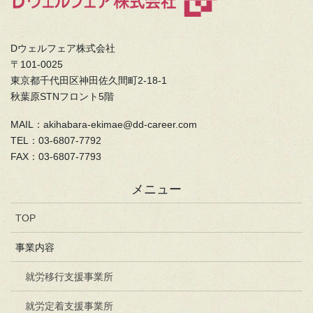
Dウェルフェア株式会社
〒101-0025
東京都千代田区神田佐久間町2-18-1
秋葉原STNフロント5階
MAIL：akihabara-ekimae@dd-career.com
TEL：03-6807-7792
FAX：03-6807-7793
メニュー
TOP
事業内容
就労移行支援事業所
就労定着支援事業所