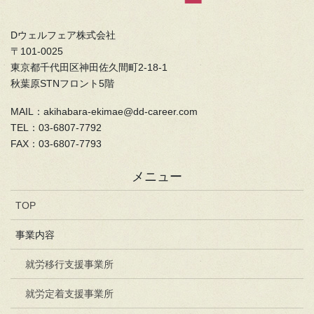
Dウェルフェア株式会社
〒101-0025
東京都千代田区神田佐久間町2-18-1
秋葉原STNフロント5階
MAIL：akihabara-ekimae@dd-career.com
TEL：03-6807-7792
FAX：03-6807-7793
メニュー
TOP
事業内容
就労移行支援事業所
就労定着支援事業所