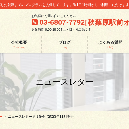
に応じた就職までのプログラムを提供しています。週1日1時間からご利用いただけま
お気軽にお問い合わせください
03-6807-7792[秋葉原駅
営業時間 9:00-18:00 [ 土・日・祝日除く ]
会社概要
ブログ
よくある質問
Company
Blog
FAQ
ニュースレター
ー
ニュースレター第１8号（2023年11月発行）