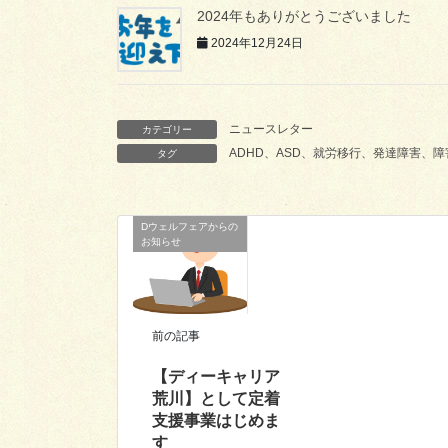
2024年もありがとうございました
2024年12月24日
ニュースレター
カテゴリー
ADHD、ASD、就労移行、発達障害、
タグ
Dウェルフェアからの
お知らせ
前の記事
【ディーキャリア
荒川】として定着
支援事業はじめま
す